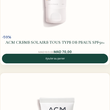
-59%
ACM CREME SOLAIRE TOUS TYPE DE PEAUX SPF50+
MAD
70,00
MAD
169,00
Ajouter au panier