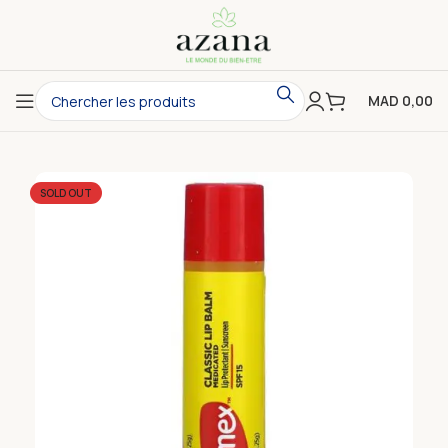
MAD
0,00
SOLD OUT