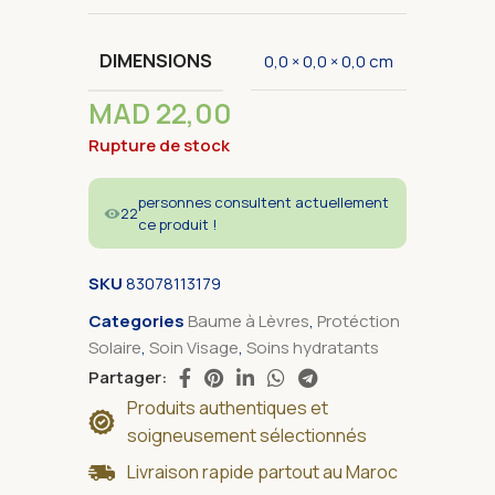
DIMENSIONS
0,0 × 0,0 × 0,0 cm
MAD
22,00
Rupture de stock
personnes consultent actuellement
22
ce produit !
SKU
83078113179
Categories
Baume à Lèvres
,
Protéction
Solaire
,
Soin Visage
,
Soins hydratants
Partager:
Produits authentiques et
soigneusement sélectionnés
Livraison rapide partout au Maroc