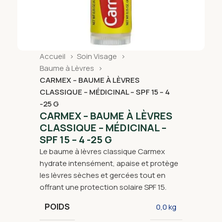
Accueil
Soin Visage
Baume à Lèvres
CARMEX – BAUME À LÈVRES
CLASSIQUE – MÉDICINAL – SPF 15 – 4
-25 G
CARMEX – BAUME À LÈVRES
CLASSIQUE – MÉDICINAL –
SPF 15 – 4 -25 G
Le baume à lèvres classique Carmex
hydrate intensément, apaise et protège
les lèvres sèches et gercées tout en
offrant une protection solaire SPF 15.
POIDS
0,0 kg