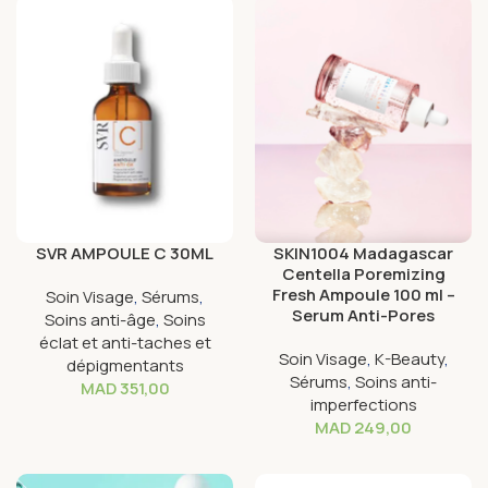
SVR AMPOULE C 30ML
SKIN1004 Madagascar
Centella Poremizing
Fresh Ampoule 100 ml –
Soin Visage
,
Sérums
,
Serum Anti-Pores
Soins anti-âge
,
Soins
éclat et anti-taches et
Soin Visage
,
K-Beauty
,
dépigmentants
Sérums
,
Soins anti-
MAD
351,00
imperfections
MAD
249,00