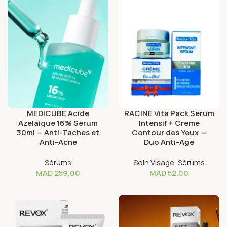
MEDICUBE Acide
RACINE Vita Pack Serum
Azelaique 16% Serum
Intensif + Creme
30ml — Anti-Taches et
Contour des Yeux —
Anti-Acne
Duo Anti-Age
Sérums
Soin Visage
,
Sérums
MAD
259,00
MAD
52,00