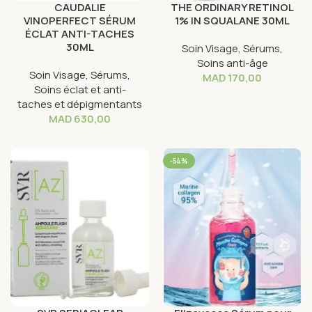
CAUDALIE
THE ORDINARY RETINOL
VINOPERFECT SÉRUM
1% IN SQUALANE 30ML
ÉCLAT ANTI-TACHES
30ML
Soin Visage
,
Sérums
,
Soins anti-âge
Soin Visage
,
Sérums
,
MAD
170,00
Soins éclat et anti-
taches et dépigmentants
MAD
630,00
-54%