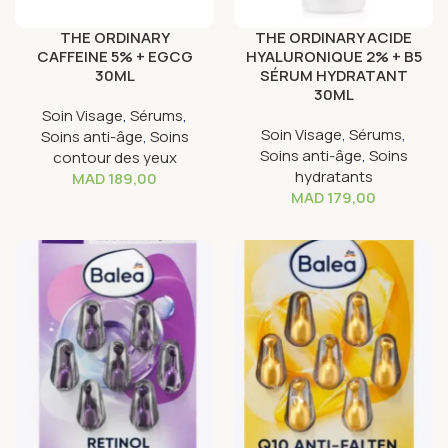
THE ORDINARY
THE ORDINARY ACIDE
CAFFEINE 5% + EGCG
HYALURONIQUE 2% + B5
30ML
SÉRUM HYDRATANT
30ML
Soin Visage
,
Sérums
,
Soin Visage
,
Sérums
,
Soins anti-âge
,
Soins
Soins anti-âge
,
Soins
contour des yeux
hydratants
MAD
189,00
MAD
179,00