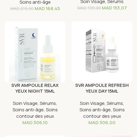
Soin Visage
,
Sérums
Soins anti-âge
MAD
153,07
MAD
168,45
MAD
199,00
MAD
219,00
SVR AMPOULE RELAX
SVR AMPOULE REFRESH
YEUX NIGHT 15ML
YEUX DAY 15ML
Soin Visage
,
Sérums
,
Soin Visage
,
Sérums
,
Soins anti-âge
,
Soins
Soins anti-âge
,
Soins
contour des yeux
contour des yeux
MAD
306,10
MAD
306,00