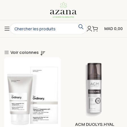
MAD
0,00
Voir colonnes
ACM DUOLYS.HYAL