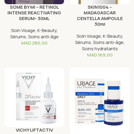
SOME BY MI – RETINOL
SKIN1004 –
INTENSE REACTIVATING
MADAGASCAR
SERUM- 30ML
CENTELLA AMPOULE
30ml
Soin Visage
,
K-Beauty
,
Soin Visage
,
K-Beauty
,
Sérums
,
Soins anti-âge
Sérums
,
Soins anti-âge
,
MAD
280,00
Soins hydratants
MAD
169,00
VICHY LIFTACTIV