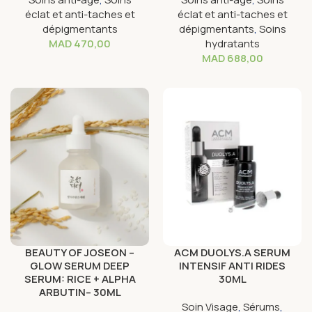
éclat et anti-taches et
éclat et anti-taches et
dépigmentants
dépigmentants
,
Soins
MAD
470,00
hydratants
MAD
688,00
BEAUTY OF JOSEON –
ACM DUOLYS.A SERUM
GLOW SERUM DEEP
INTENSIF ANTI RIDES
SERUM: RICE + ALPHA
30ML
ARBUTIN– 30ML
Soin Visage
,
Sérums
,