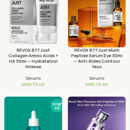
REVOX B77 Just
REVOX B77 Just Multi
Collagen Amino Acids +
Peptide Serum Eye 30ml
HA 30ml — Hydratation
— Anti-Rides Contour
Intense
Yeux
Sérums
Sérums
MAD
79,00
MAD
79,00