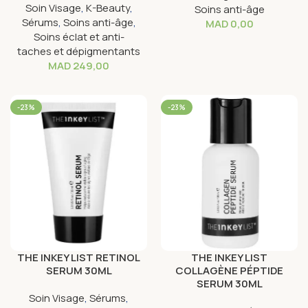
Soin Visage
,
K-Beauty
,
Soins anti-âge
Sérums
,
Soins anti-âge
,
MAD
0,00
Soins éclat et anti-
taches et dépigmentants
MAD
249,00
-23%
-23%
THE INKEY LIST RETINOL
THE INKEY LIST
SERUM 30ML
COLLAGÈNE PÉPTIDE
SERUM 30ML
Soin Visage
,
Sérums
,