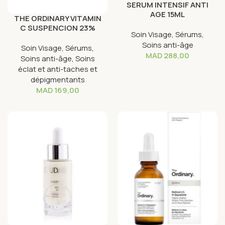
SERUM INTENSIF ANTI
AGE 15ML
THE ORDINARY VITAMIN
C SUSPENCION 23%
Soin Visage
,
Sérums
,
Soins anti-âge
Soin Visage
,
Sérums
,
MAD
288,00
Soins anti-âge
,
Soins
éclat et anti-taches et
dépigmentants
MAD
169,00