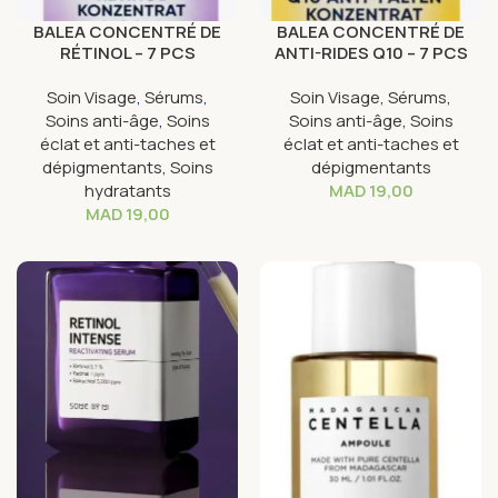
BALEA CONCENTRÉ DE
BALEA CONCENTRÉ DE
RÉTINOL – 7 PCS
ANTI-RIDES Q10 – 7 PCS
Soin Visage
,
Sérums
,
Soin Visage
,
Sérums
,
Soins anti-âge
,
Soins
Soins anti-âge
,
Soins
éclat et anti-taches et
éclat et anti-taches et
dépigmentants
,
Soins
dépigmentants
hydratants
MAD
19,00
MAD
19,00