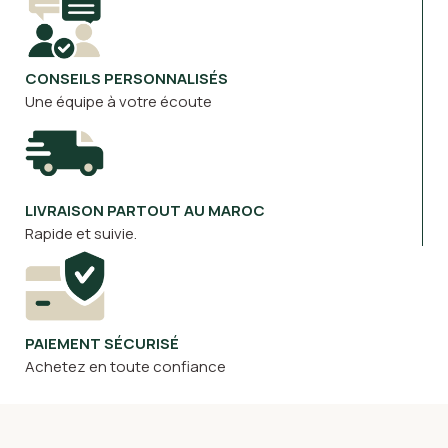
CONSEILS PERSONNALISÉS
Une équipe à votre écoute
LIVRAISON PARTOUT AU MAROC
Rapide et suivie.
PAIEMENT SÉCURISÉ
Achetez en toute confiance