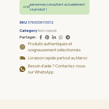
personnes consultent actuellement
10
ce produit !
SKU
3760006110512
Category
Non classé
Partager:
Produits authentiques et
soigneusement sélectionnés
Livraison rapide partout au Maroc
Besoin d’aide ? Contactez-nous
sur WhatsApp