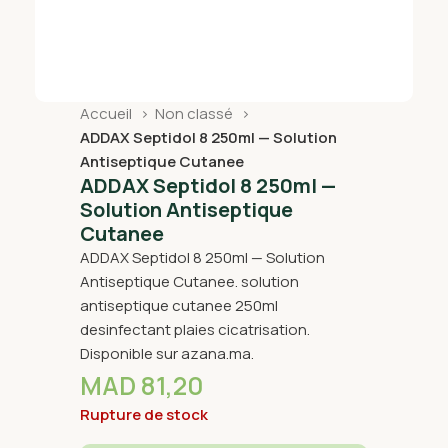
Accueil
Non classé
ADDAX Septidol 8 250ml — Solution
Antiseptique Cutanee
ADDAX Septidol 8 250ml —
Solution Antiseptique
Cutanee
ADDAX Septidol 8 250ml — Solution
Antiseptique Cutanee. solution
antiseptique cutanee 250ml
desinfectant plaies cicatrisation.
Disponible sur azana.ma.
MAD
81,20
Rupture de stock