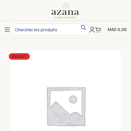
MAD
0,00
SOLD OUT