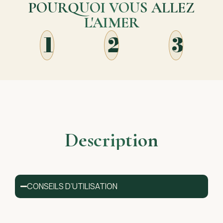
POURQUOI VOUS ALLEZ
L'AIMER
1
2
3
Description
CONSEILS D’UTILISATION