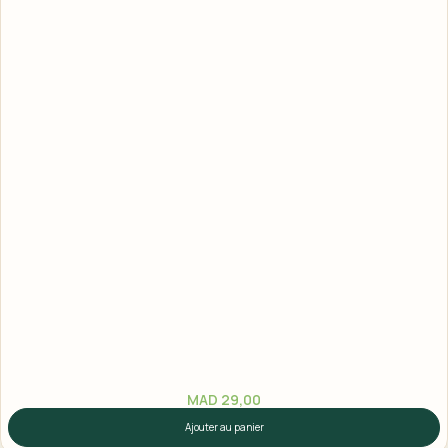
MAD
29,00
Ajouter au panier