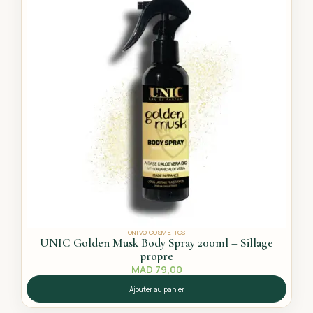
ONIVO COSMETICS
UNIC Golden Musk Body Spray 200ml – Sillage
propre
MAD
79,00
Ajouter au panier