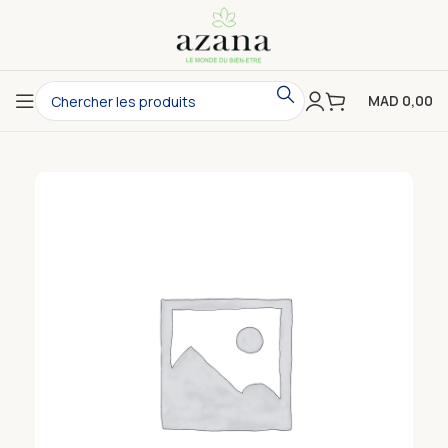
MAD
0,00