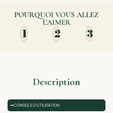
POURQUOI VOUS ALLEZ
L'AIMER
1
2
3
Description
CONSEILS D’UTILISATION