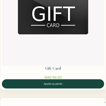
Gift Card
MAD
50,00
Ajouter au panier