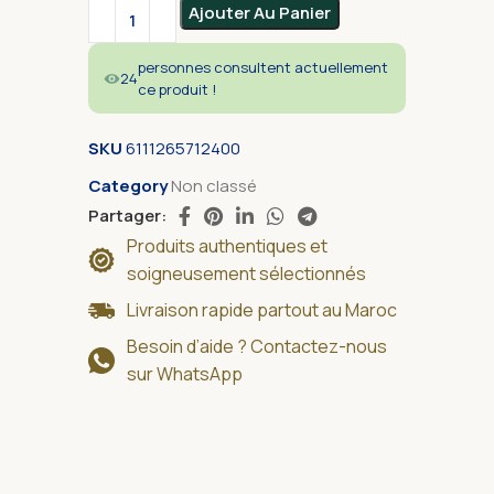
Alternative:
Ajouter Au Panier
personnes consultent actuellement
24
ce produit !
SKU
6111265712400
Category
Non classé
Partager:
Produits authentiques et
soigneusement sélectionnés
Livraison rapide partout au Maroc
Besoin d’aide ? Contactez-nous
sur WhatsApp