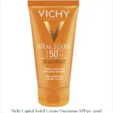
Vichy Capital Soleil Crème Onctueuse SPF50+ 50ml