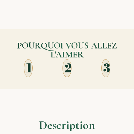
POURQUOI VOUS ALLEZ
L'AIMER
1
2
3
Description