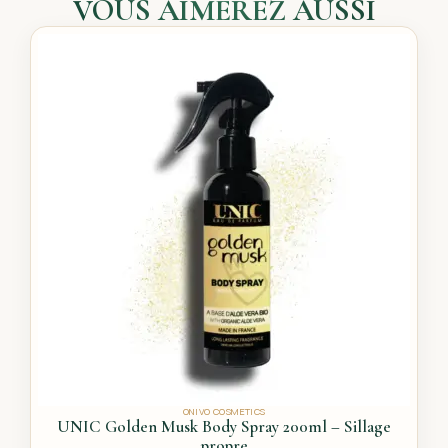
VOUS AIMEREZ AUSSI
ONIVO COSMETICS
UNIC Golden Musk Body Spray 200ml – Sillage
propre