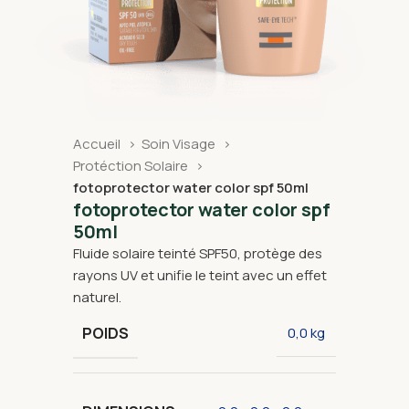
Accueil
Soin Visage
Protéction Solaire
fotoprotector water color spf 50ml
fotoprotector water color spf
50ml
Fluide solaire teinté SPF50, protège des
rayons UV et unifie le teint avec un effet
naturel.
POIDS
0,0 kg