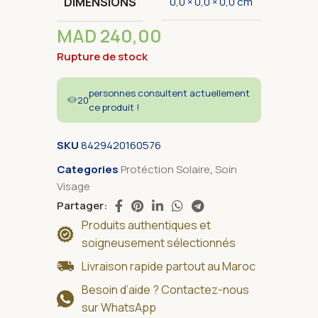
DIMENSIONS
0,0 × 0,0 × 0,0 cm
MAD
240,00
Rupture de stock
personnes consultent actuellement
20
ce produit !
SKU
8429420160576
Categories
Protéction Solaire
,
Soin
Visage
Partager:
Produits authentiques et
soigneusement sélectionnés
Livraison rapide partout au Maroc
Besoin d’aide ? Contactez-nous
sur WhatsApp