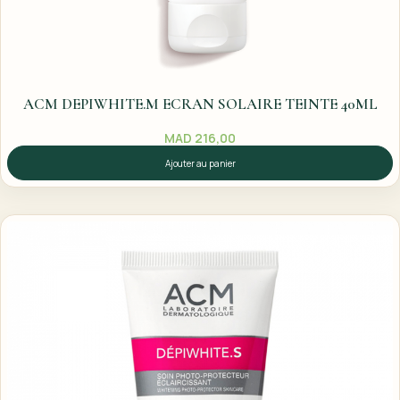
ACM DEPIWHITE.M ECRAN SOLAIRE TEINTE 40ML
MAD
216,00
Ajouter au panier