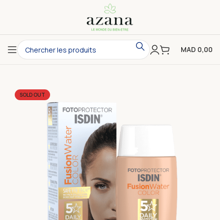
MAD
0,00
SOLD OUT