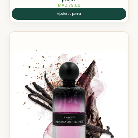
MAD
79,00
Ajouter au panier
L