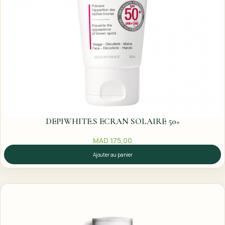
DEPIWHITE.S ECRAN SOLAIRE 50+
MAD
175,00
Ajouter au panier