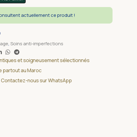
nsultent actuellement ce produit !
0
sage
,
Soins anti-imperfections
entiques et soigneusement sélectionnés
de partout au Maroc
 ? Contactez-nous sur WhatsApp