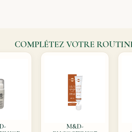
COMPLÉTEZ VOTRE ROUTIN
D-
M&D-