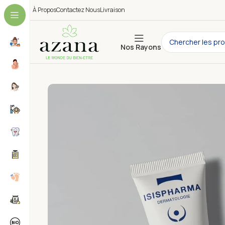
À Propos
Contactez Nous
Livraison
Nos Rayons