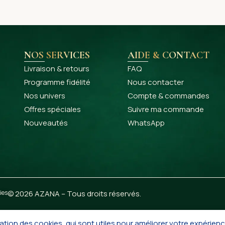
NOS SERVICES
AIDE & CONTACT
Livraison & retours
FAQ
Programme fidélité
Nous contacter
Nos univers
Compte & commandes
Offres spéciales
Suivre ma commande
Nouveautés
WhatsApp
ies
© 2026 AZANA – Tous droits réservés.
ation des cookies, qui sont utiles pour améliorer votre expérienc