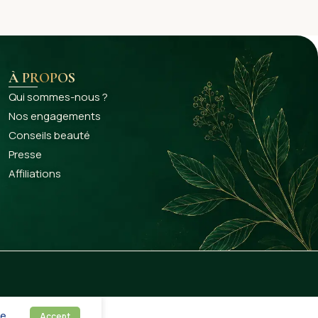
À PROPOS
Qui sommes-nous ?
Nos engagements
Conseils beauté
Presse
Affiliations
e.
Accept