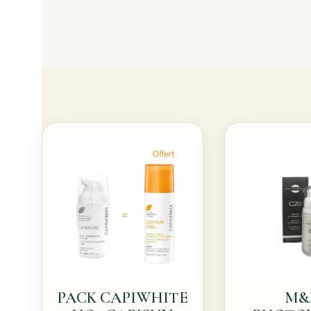
PACK CAPIWHITE
M&