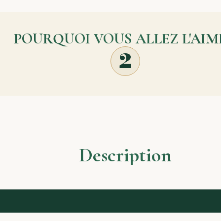
POURQUOI VOUS ALLEZ L'AIM
2
Description