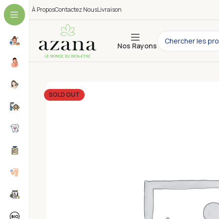
À Propos
Contactez Nous
Livraison
Nos Rayons
SOLD OUT