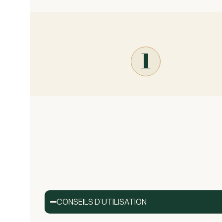
1
CONSEILS D’UTILISATION