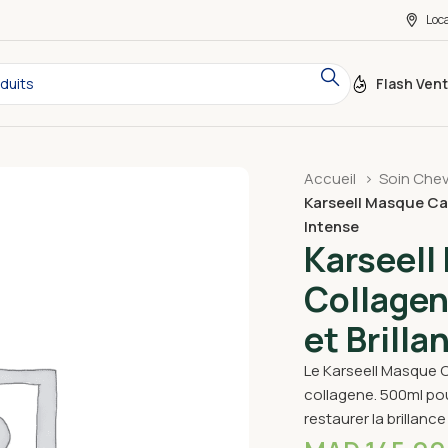
Loc
Flash Ven
Accueil
Soin Che
Karseell Masque Cap
Intense
Karseell
Collagen
et Brilla
Le Karseell Masque C
collagene. 500ml po
restaurer la brillan