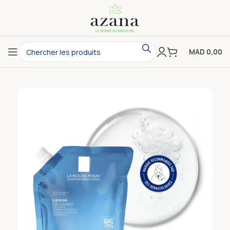
MAD
0,00