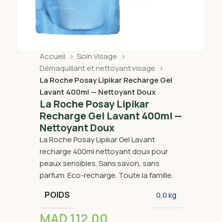
Accueil
Soin Visage
Démaquillant et nettoyant visage
La Roche Posay Lipikar Recharge Gel
Lavant 400ml — Nettoyant Doux
La Roche Posay Lipikar
Recharge Gel Lavant 400ml —
Nettoyant Doux
La Roche Posay Lipikar Gel Lavant
recharge 400ml nettoyant doux pour
peaux sensibles. Sans savon, sans
parfum. Eco-recharge. Toute la famille.
POIDS
0,0 kg
MAD
112,00