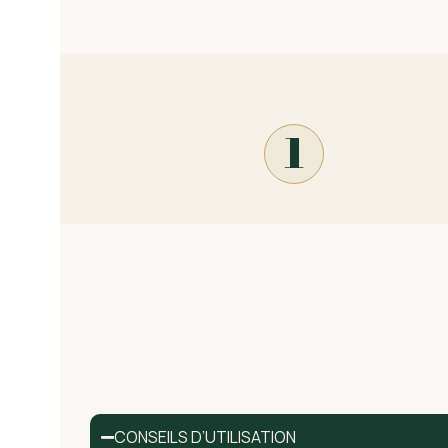
1
CONSEILS D’UTILISATION