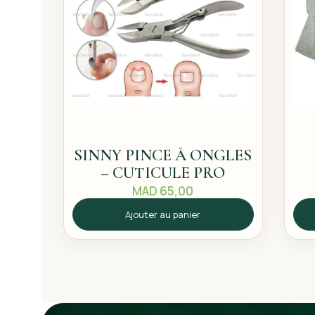
SINNY PINCE À ONGLES
– CUTICULE PRO
MAD
65,00
Ajouter au panier