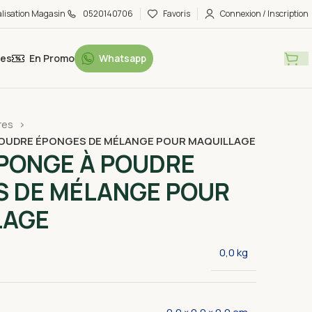
alisation Magasin
0520140706
Favoris
Connexion / Inscription
tes
En Promo
Whatsapp
res
POUDRE ÉPONGES DE MÉLANGE POUR MAQUILLAGE
PONGE À POUDRE
S DE MÉLANGE POUR
LAGE
0,0 kg