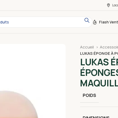
Loc
Flash Ven
Accueil
Accessoi
LUKAS ÉPONGE À 
LUKAS É
ÉPONGE
MAQUIL
POIDS
DIMENSIONS