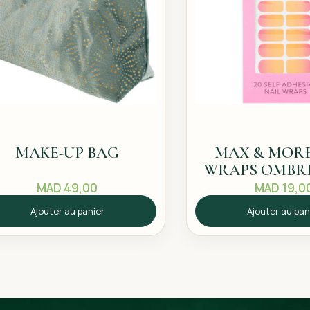
MAKE-UP BAG
MAX & MORE
WRAPS OMBRE
PCS
MAD
49,00
MAD
19,0
Ajouter au panier
Ajouter au pan