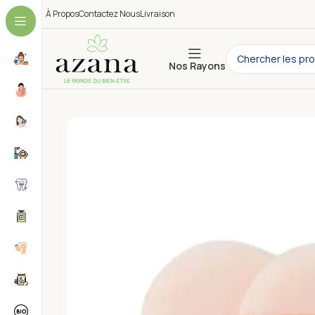
À Propos
Contactez Nous
Livraison
Nos Rayons