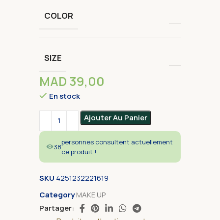
COLOR
SIZE
MAD
39,00
En stock
Alternative:
Ajouter Au Panier
personnes consultent actuellement
38
ce produit !
SKU
4251232221619
Category
MAKE UP
Partager: