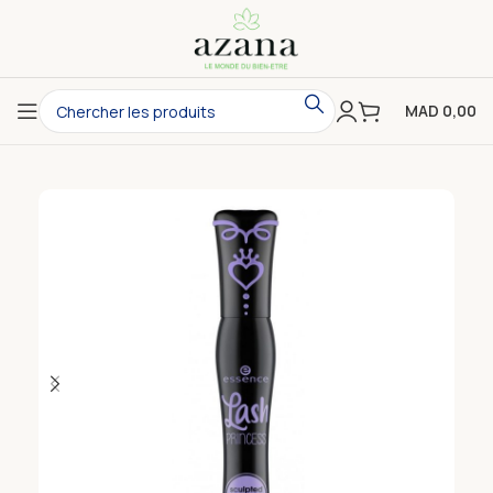
MAD
0,00