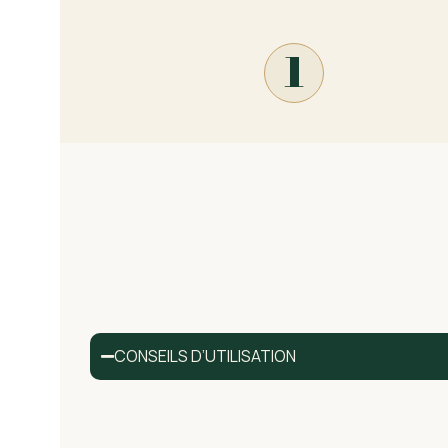
1
CONSEILS D’UTILISATION