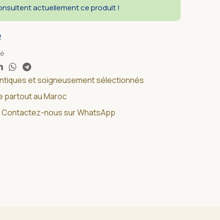
nsultent actuellement ce produit !
2
sé
entiques et soigneusement sélectionnés
de partout au Maroc
 ? Contactez-nous sur WhatsApp