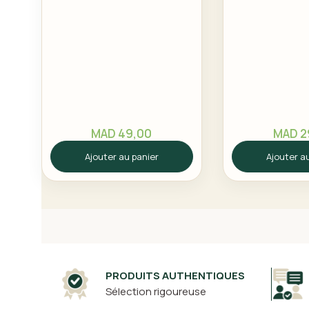
MAD
49,00
MAD
2
Ajouter au panier
Ajouter a
PRODUITS AUTHENTIQUES
Sélection rigoureuse