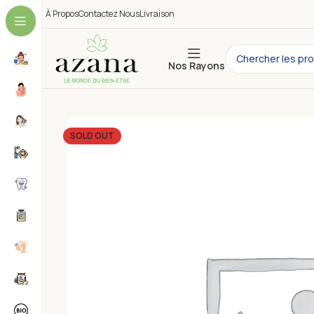
À Propos
Contactez Nous
Livraison
Nos Rayons
SOLD OUT