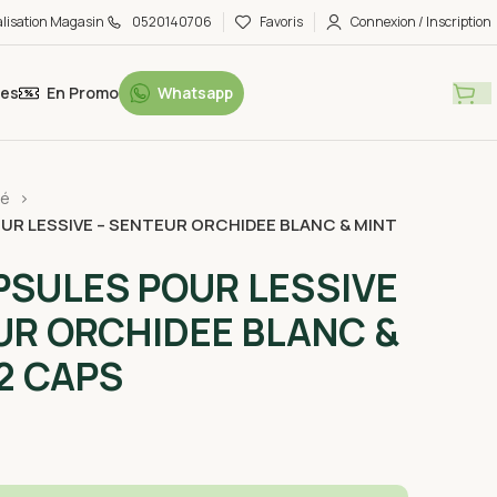
alisation Magasin
0520140706
Favoris
Connexion / Inscription
tes
En Promo
Whatsapp
sé
R LESSIVE – SENTEUR ORCHIDEE BLANC & MINT
SULES POUR LESSIVE
UR ORCHIDEE BLANC &
42 CAPS