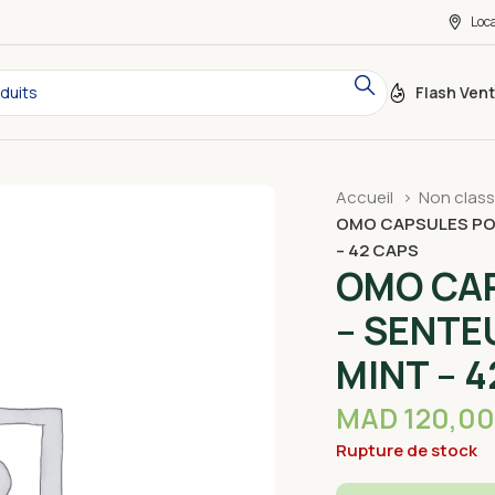
Loc
Flash Ven
Accueil
Non clas
OMO CAPSULES POU
– 42 CAPS
OMO CAP
– SENTE
MINT – 
MAD
120,00
Rupture de stock