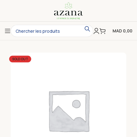
MAD
0,00
SOLD OUT