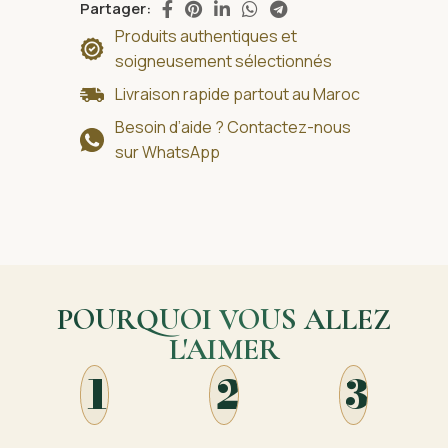
Partager:
Produits authentiques et
soigneusement sélectionnés
Livraison rapide partout au Maroc
Besoin d’aide ? Contactez-nous
sur WhatsApp
POURQUOI VOUS ALLEZ
L'AIMER
1
2
3