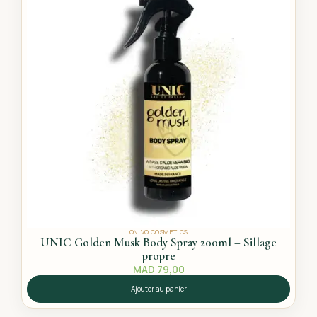
ONIVO COSMETICS
UNIC Golden Musk Body Spray 200ml – Sillage
propre
MAD
79,00
Ajouter au panier