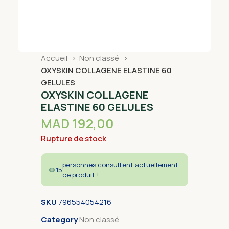
Accueil
Non classé
OXYSKIN COLLAGENE ELASTINE 60
GELULES
OXYSKIN COLLAGENE
ELASTINE 60 GELULES
MAD
192,00
Rupture de stock
personnes consultent actuellement
15
ce produit !
SKU
796554054216
Category
Non classé