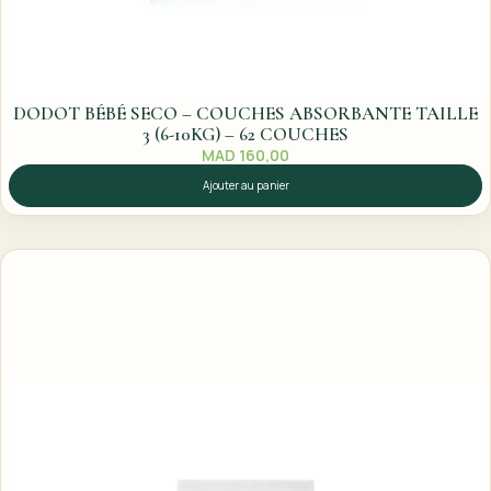
DODOT BÉBÉ SECO – COUCHES ABSORBANTE TAILLE
3 (6-10KG) – 62 COUCHES
MAD
160,00
Ajouter au panier