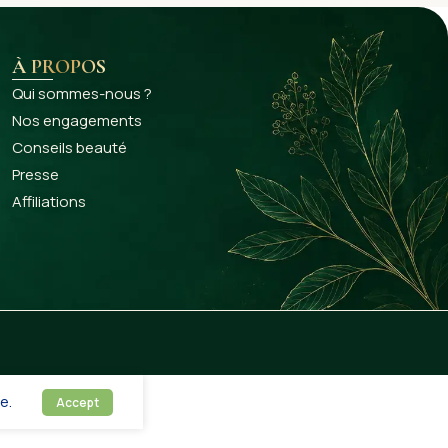
À PROPOS
Qui sommes-nous ?
Nos engagements
Conseils beauté
Presse
Affiliations
e.
Accept