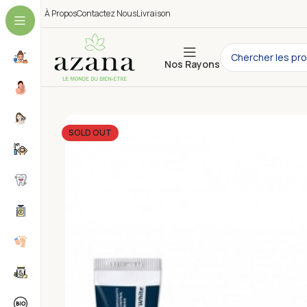
À Propos
Contactez Nous
Livraison
Nos Rayons
SOLD OUT