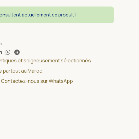
nsultent actuellement ce produit !
8
es
entiques et soigneusement sélectionnés
de partout au Maroc
 ? Contactez-nous sur WhatsApp