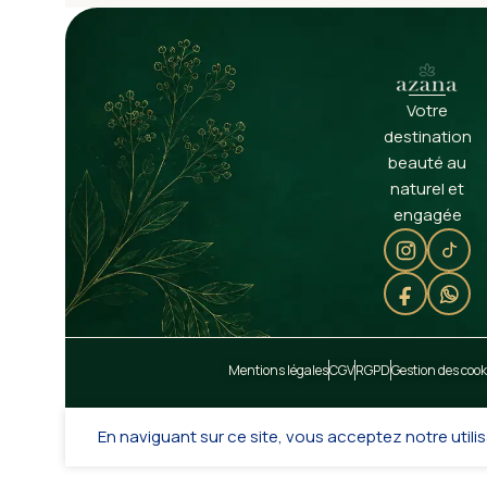
Votre
destination
beauté au
naturel et
engagée
Mentions légales
CGV
RGPD
Gestion des cook
En naviguant sur ce site, vous acceptez notre utilis