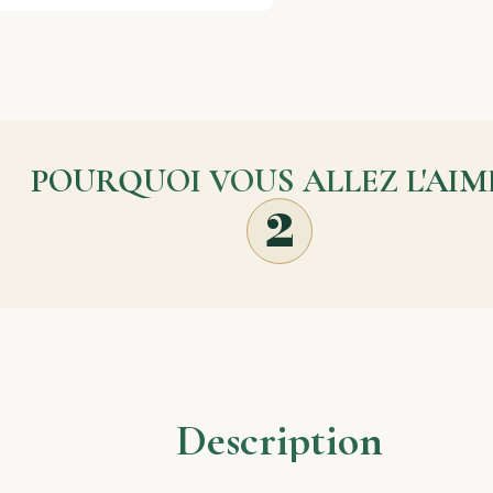
POURQUOI VOUS ALLEZ L'AIM
2
Description