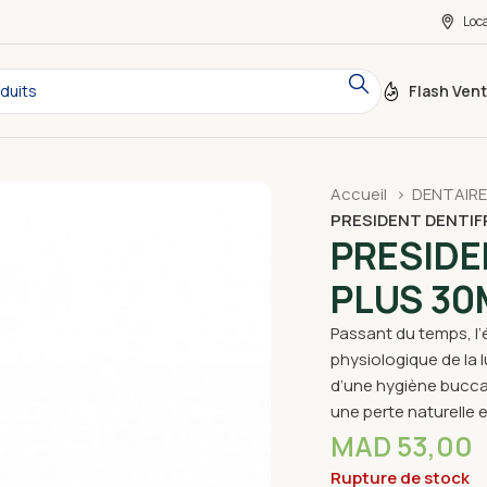
Loc
Flash Ven
Accueil
DENTAIR
PRESIDENT DENTIF
PRESIDE
PLUS 30
Passant du temps, l’
physiologique de la l
d’une hygiène bucca
une perte naturelle e
MAD
53,00
Rupture de stock