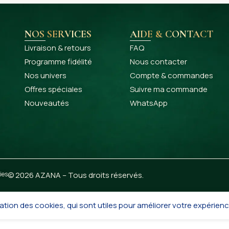
NOS SERVICES
AIDE & CONTACT
Livraison & retours
FAQ
Programme fidélité
Nous contacter
Nos univers
Compte & commandes
Offres spéciales
Suivre ma commande
Nouveautés
WhatsApp
ies
© 2026 AZANA – Tous droits réservés.
ation des cookies, qui sont utiles pour améliorer votre expérienc