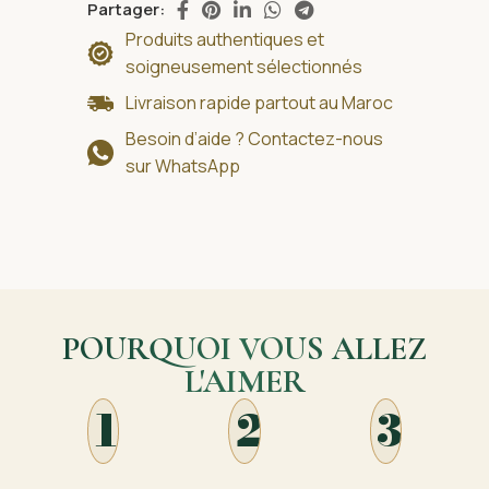
Partager:
Produits authentiques et
soigneusement sélectionnés
Livraison rapide partout au Maroc
Besoin d’aide ? Contactez-nous
sur WhatsApp
POURQUOI VOUS ALLEZ
L'AIMER
1
2
3