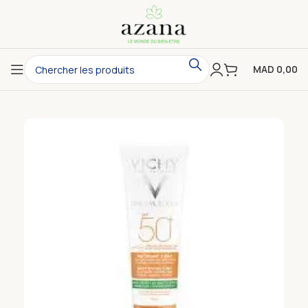
MAD
0,00