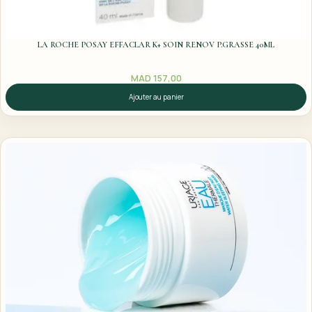
LA ROCHE POSAY EFFACLAR K+ SOIN RENOV P.GRASSE 40ML
MAD
157,00
Ajouter au panier