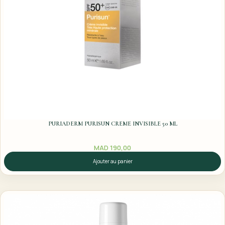
PURIADERM PURISUN CREME INVISIBLE 50 ML
MAD
190,00
Ajouter au panier