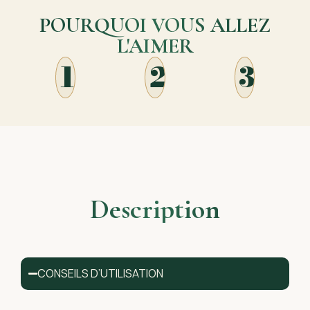
POURQUOI VOUS ALLEZ
L'AIMER
1
2
3
Description
CONSEILS D’UTILISATION