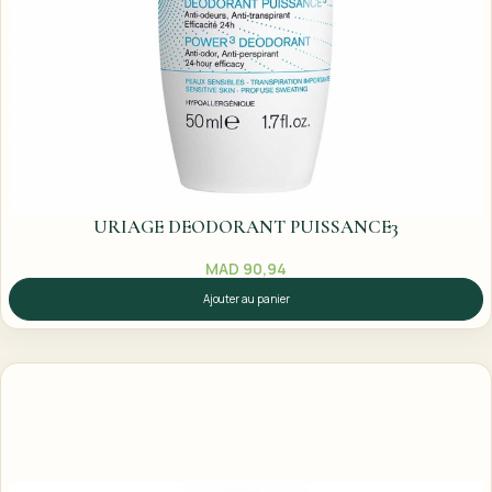
URIAGE DEODORANT PUISSANCE3
MAD
90,94
Ajouter au panier