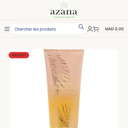
MAD
0,00
SOLD OUT