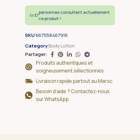
personnes consultent actuellement
37
ce produit !
SKU
667558467916
Category
Body Lotion
Partager:
Produits authentiques et
soigneusement sélectionnés
Livraison rapide partout au Maroc
Besoin d’aide ? Contactez-nous
sur WhatsApp